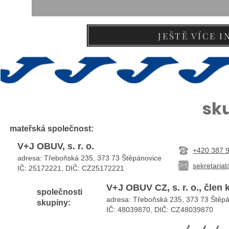
JEŠTĚ VÍCE 
sk
mateřská
společnost:
V+J OBUV, s. r. o.
+420 387 
adresa: Třeboňská 235, 373 73 Štěpánovice
sekretaria
IČ: 25172221, DIČ:
CZ25172221
V+J OBUV CZ, s. r. o., člen
společnosti
adresa: Třeboňská 235, 373 73 Štěp
skupiny:
IČ: 48039870, DIČ: CZ48039870