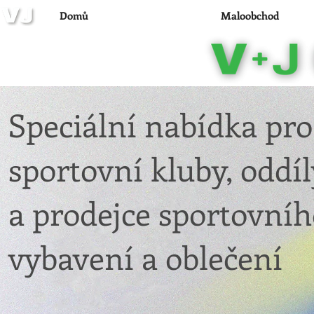
Domů
Velkoobchod
Maloobchod
Speciální nabídka pro
sportovní kluby, oddíl
a prodejce sportovní
vybavení a oblečení