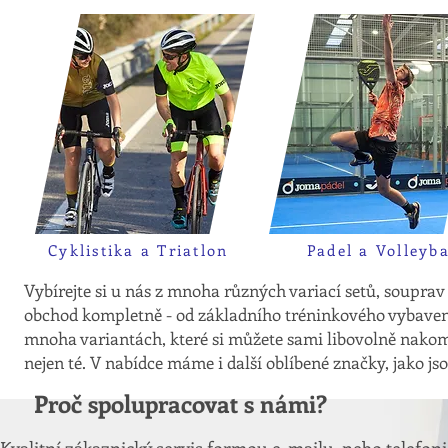
Cyklistika a Triatlon
Padel a Volleyba
Vybírejte si u nás z mnoha různých variací setů, souprav 
obchod kompletně - od základního tréninkového vybavení 
mnoha variantách, které si můžete sami libovolně nako
nejen té. V nabídce máme i další oblíbené značky, jako js
Proč spolupracovat s námi?