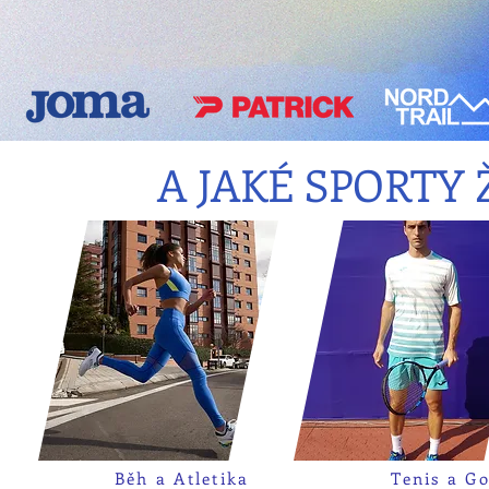
A JAKÉ SPORTY
Běh a Atletika
Tenis a Go