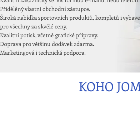
Kvalitní zákaznický servis formou e-mailu, nebo telefoni
Přidělěný vlastní obchodní zástupce.
Široká nabídka sportovních produktů, kompletů i vybave
pro všechny za skvělé ceny.
Kvalitní potisk, včetně grafické přípravy.
Doprava pro většinu dodávek zdarma.
Marketingová i technická podpora.
KOHO JOM