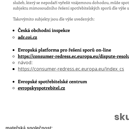
služeb, který se nepodaří vyřešit vzájemnou dohodou, může sp
subjektu mimosoudního řešení spotřebitelských sporů dle výše
Takovýmito subjekty jsou dle výše uvedených:
​Česká obchodní inspekce
​adr.coi.cz
Evropská platforma pro řešení sporů on-line
https://consumer-redress.ec.europa.eu/dispute-reso
návod:
https://consumer-redress.ec.europa.eu/index_cs
Evropské spotřebitelské centrum
evropskyspotrebitel.cz
sk
mateřská
společnost: