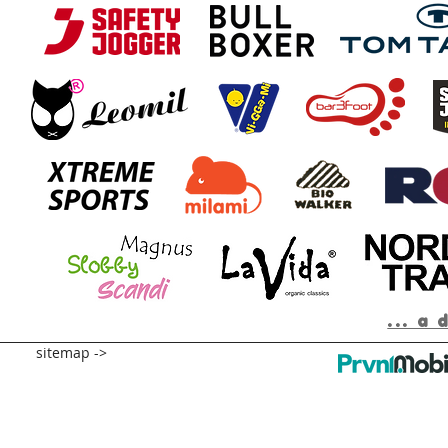
... a 
sitemap ->