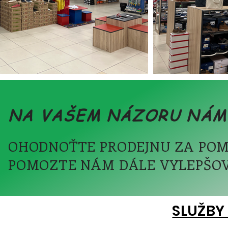
NA VAŠEM NÁZORU NÁM
OHODNOŤTE PRODEJNU ZA POM
POMOZTE NÁM DÁLE VYLEPŠOV
SLUŽBY