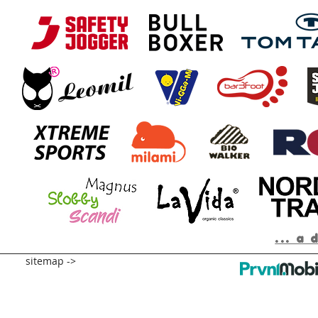
... a 
sitemap ->