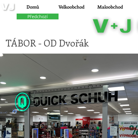
Domů
Velkoobchod
Maloobchod
Předchozí
TÁBOR - OD Dvořák