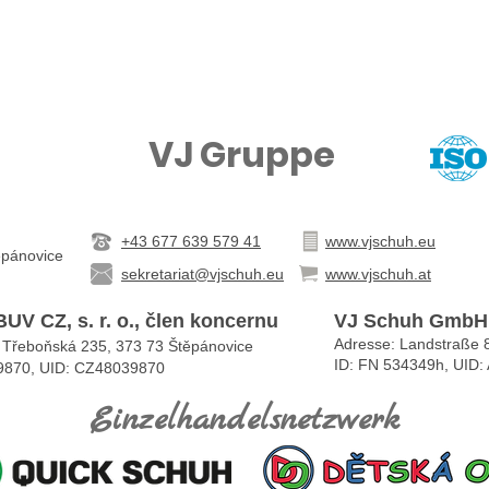
VJ Gruppe
+43 677 639 579 41
www.vjschuh.eu
ěpánovice
sekretariat@vjschuh.eu
www.vjschuh.at
UV CZ, s. r. o., člen koncernu
VJ Schuh GmbH
Adresse: Landstraße 8
 Třeboňská 235, 373 73 Štěpánovice
ID: FN 534349h, UID
9870, UID: CZ48039870
Einzelhandelsnetzwerk