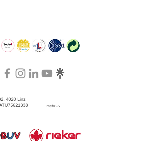
2, 4020 Linz
: ATU75621338
mehr ->