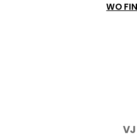
WO FIN
VJ